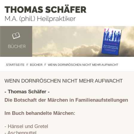
//
//
STARTSEITE
BÜCHER
WENN DORNRÖSCHEN NICHT MEHR AUFWACHT
WENN DORNRÖSCHEN NICHT MEHR AUFWACHT
- Thomas Schäfer -
Die Botschaft der Märchen in Familienaufstellungen
Im Buch behandelte Märchen:
- Hänsel und Gretel
- Aschenputtel