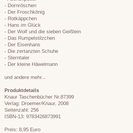
- Dornröschen
- Der Froschkönig
- Rotkäppchen
- Hans im Glück
- Der Wolf und die sieben Geißlein
- Das Rumpelstilzchen
- Der Eisenhans
- Die zertanzten Schuhe
- Sterntaler
- Der kleine Häwelmann
und andere mehr...
Produktdetails
Knaur Taschenbücher Nr.87399
Verlag: Droemer/Knaur, 2008
Seitenzahl: 256
ISBN-13: 9783426873991
Preis: 8,95 Euro